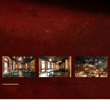
Đại Thành
Minh Thành
Quang Phụng