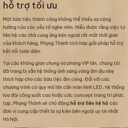
hỗ trợ tối ưu
Một bữa tiệc thành công không thể thiếu sự cộng
hưởng của các yếu tố nghe nhìn. Hiểu được rằng việc tự
liên hệ các nhà cung ứng bên ngoài rất mất thời gian
của khách hàng, Phụng Thành tích hợp giải pháp hỗ trợ
kết nối toàn diện.
Tại các không gian chung và phòng VIP lớn, chúng tôi
đã trang bị sẵn hệ thống ánh sáng vàng ấm dịu nhẹ
thích hợp cho các bữa tiệc ấm cúng. Đối với các
chương trình có quy mô lớn cần màn hình LED, hệ thống
loa đài công suất cao hoặc các concept trang trí phức
tạp, Phụng Thành sẽ chủ động
hỗ trợ liên hệ hộ
các
đơn vị cung cấp thiết bị sự kiện bên ngoài uy tín nhất
Hà Nội.