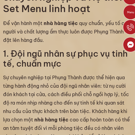
Set Menu linh hoạt
Menu
Để vận hành một
nhà hàng tiệc
quy chuẩn, yếu tố con
người và chất lượng ẩm thực luôn được Phụng Thành
đặt lên hàng đầu.
1. Đội ngũ nhân sự phục vụ tinh
tế, chuẩn mực
Sự chuyên nghiệp tại Phụng Thành được thể hiện qua
từng hành động nhỏ của đội ngũ nhân viên: từ nụ cười
đón khách tại cửa, cách điều phối chỗ ngồi hợp lý, tốc
độ ra món nhịp nhàng cho đến sự tinh tế khi quan sát
nhu cầu của thực khách trên bàn tiệc. Khách hàng khi
lựa chọn một
nhà hàng tiệc
cao cấp hoàn toàn có thể
an tâm tuyệt đối vì mỗi phòng tiệc đều có nhân viên