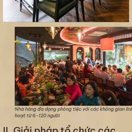
Nhà hàng đa dạng phòng tiệc với các không gian lin
hoạt từ 6-120 người
II. Giải pháp tổ chức các