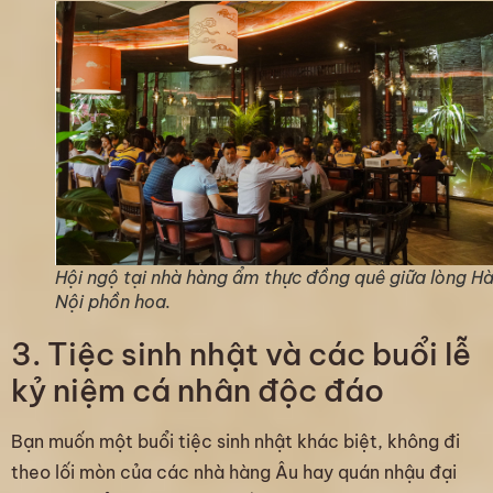
Hội ngộ tại nhà hàng ẩm thực đồng quê giữa lòng H
Nội phồn hoa.
3. Tiệc sinh nhật và các buổi lễ
kỷ niệm cá nhân độc đáo
Bạn muốn một buổi tiệc sinh nhật khác biệt, không đi
theo lối mòn của các nhà hàng Âu hay quán nhậu đại