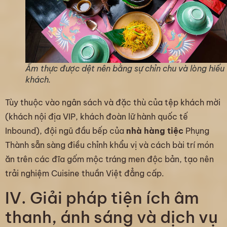
Ẩm thực được dệt nên bằng sự chỉn chu và lòng hiếu
khách.
Tùy thuộc vào ngân sách và đặc thù của tệp khách mời
(khách nội địa VIP, khách đoàn lữ hành quốc tế
Inbound), đội ngũ đầu bếp của
nhà hàng tiệc
Phụng
Thành sẵn sàng điều chỉnh khẩu vị và cách bài trí món
ăn trên các đĩa gốm mộc tráng men độc bản, tạo nên
trải nghiệm Cuisine thuần Việt đẳng cấp.
IV. Giải pháp tiện ích âm
thanh, ánh sáng và dịch vụ