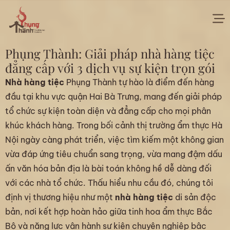
Phụng Thành: Giải pháp nhà hàng tiệc
đẳng cấp với 3 dịch vụ sự kiện trọn gói
Nhà hàng tiệc
Phụng Thành tự hào là điểm đến hàng
đầu tại khu vực quận Hai Bà Trưng, mang đến giải pháp
tổ chức sự kiện toàn diện và đẳng cấp cho mọi phân
khúc khách hàng. Trong bối cảnh thị trường ẩm thực Hà
Nội ngày càng phát triển, việc tìm kiếm một không gian
vừa đáp ứng tiêu chuẩn sang trọng, vừa mang đậm dấu
ấn văn hóa bản địa là bài toán không hề dễ dàng đối
với các nhà tổ chức. Thấu hiểu nhu cầu đó, chúng tôi
định vị thương hiệu như một
nhà hàng tiệc
di sản độc
bản, nơi kết hợp hoàn hảo giữa tinh hoa ẩm thực Bắc
Bộ và năng lực vận hành sự kiện chuyên nghiệp bậc