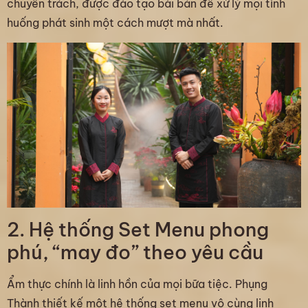
chuyên trách, được đào tạo bài bản để xử lý mọi tình
huống phát sinh một cách mượt mà nhất.
2. Hệ thống Set Menu phong
phú, “may đo” theo yêu cầu
Ẩm thực chính là linh hồn của mọi bữa tiệc. Phụng
Thành thiết kế một hệ thống set menu vô cùng linh