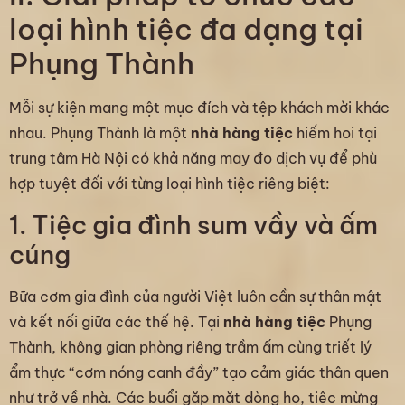
loại hình tiệc đa dạng tại
Phụng Thành
Mỗi sự kiện mang một mục đích và tệp khách mời khác
nhau. Phụng Thành là một
nhà hàng tiệc
hiếm hoi tại
trung tâm Hà Nội có khả năng may đo dịch vụ để phù
hợp tuyệt đối với từng loại hình tiệc riêng biệt:
1. Tiệc gia đình sum vầy và ấm
cúng
Bữa cơm gia đình của người Việt luôn cần sự thân mật
và kết nối giữa các thế hệ. Tại
nhà hàng tiệc
Phụng
Thành, không gian phòng riêng trầm ấm cùng triết lý
ẩm thực “cơm nóng canh đầy” tạo cảm giác thân quen
như trở về nhà. Các buổi gặp mặt dòng họ, tiệc mừng