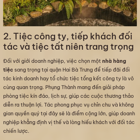
2. Tiệc công ty, tiếp khách đối
tác và tiệc tất niên trang trọng
Đối với giới doanh nghiệp, việc chọn một
nhà hàng
tiệc
sang trọng tại quận Hai Bà Trưng để tiếp đãi đối
tác kinh doanh hay tổ chức tiệc tổng kết công ty là vô
cùng quan trọng. Phụng Thành mang đến giải pháp
phòng tiệc kín đáo, lịch sự, giúp các cuộc thương thảo
diễn ra thuận lợi. Tác phong phục vụ chỉn chu và không
gian quyền quý tại đây sẽ là điểm cộng lớn, giúp doanh
nghiệp khẳng định vị thế và lòng hiếu khách với đối tác
chiến lược.