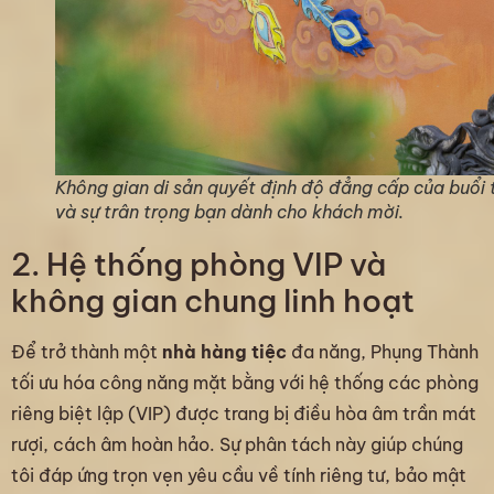
Không gian di sản quyết định độ đẳng cấp của buổi 
và sự trân trọng bạn dành cho khách mời.
2. Hệ thống phòng VIP và
không gian chung linh hoạt
Để trở thành một
nhà hàng tiệc
đa năng, Phụng Thành
tối ưu hóa công năng mặt bằng với hệ thống các phòng
riêng biệt lập (VIP) được trang bị điều hòa âm trần mát
rượi, cách âm hoàn hảo. Sự phân tách này giúp chúng
tôi đáp ứng trọn vẹn yêu cầu về tính riêng tư, bảo mật