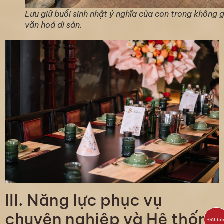
Lưu giữ buổi sinh nhật ý nghĩa của con trong không 
văn hoá di sản.
III. Năng lực phục vụ
chuyên nghiệp và Hệ thống
Đặt bà