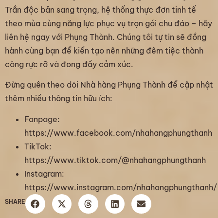
Trần độc bản sang trọng, hệ thống thực đơn tinh tế
theo mùa cùng năng lực phục vụ trọn gói chu đáo – hãy
liên hệ ngay với Phụng Thành. Chúng tôi tự tin sẽ đồng
hành cùng bạn để kiến tạo nên những đêm tiệc thành
công rực rỡ và đong đầy cảm xúc.
Đừng quên theo dõi Nhà hàng Phụng Thành để cập nhật
thêm nhiều thông tin hữu ích:
Fanpage:
https://www.facebook.com/nhahangphungthanh
TikTok:
https://www.tiktok.com/@nhahangphungthanh
Instagram:
https://www.instagram.com/nhahangphungthanh/
SHARE