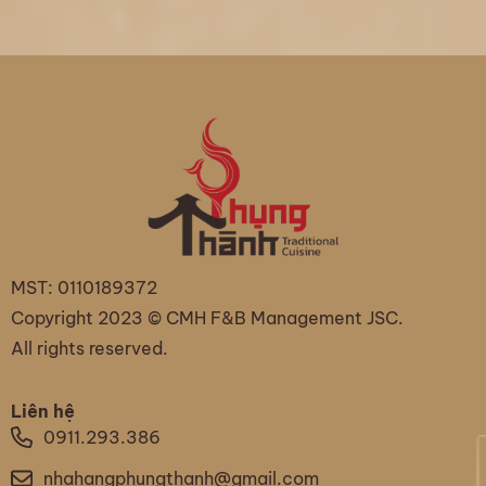
MST: 0110189372
Copyright 2023 © CMH F&B Management JSC.
All rights reserved.
Liên hệ
0911.293.386
nhahangphungthanh@gmail.com