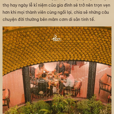
thọ hay ngày lễ kỉ niệm của gia đình sẽ trở nên trọn vẹn
hơn khi mọi thành viên cùng ngồi lại, chia sẻ những câu
chuyện đời thường bên mâm cơm di sản tinh tế.