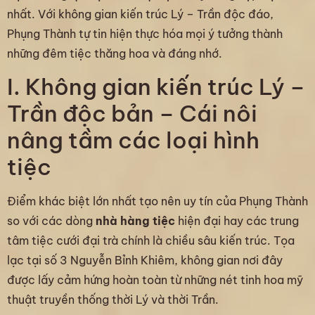
nhất. Với không gian kiến trúc Lý – Trần độc đáo,
Phụng Thành tự tin hiện thực hóa mọi ý tưởng thành
những đêm tiệc thăng hoa và đáng nhớ.
I. Không gian kiến trúc Lý –
Trần độc bản – Cái nôi
nâng tầm các loại hình
tiệc
Điểm khác biệt lớn nhất tạo nên uy tín của Phụng Thành
so với các dòng
nhà hàng tiệc
hiện đại hay các trung
tâm tiệc cưới đại trà chính là chiều sâu kiến trúc. Tọa
lạc tại số 3 Nguyễn Bỉnh Khiêm, không gian nơi đây
được lấy cảm hứng hoàn toàn từ những nét tinh hoa mỹ
thuật truyền thống thời Lý và thời Trần.