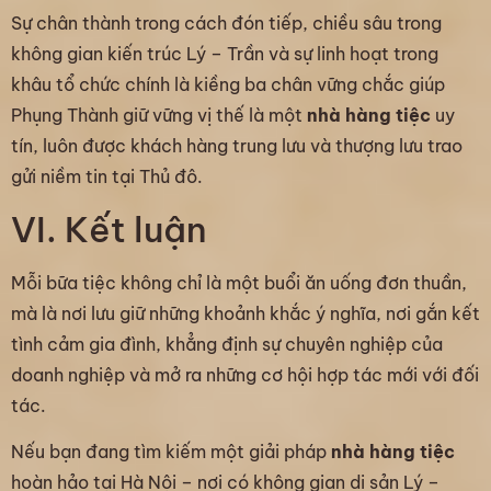
Sự chân thành trong cách đón tiếp, chiều sâu trong
không gian kiến trúc Lý – Trần và sự linh hoạt trong
khâu tổ chức chính là kiềng ba chân vững chắc giúp
Phụng Thành giữ vững vị thế là một
nhà hàng tiệc
uy
tín, luôn được khách hàng trung lưu và thượng lưu trao
gửi niềm tin tại Thủ đô.
VI. Kết luận
Mỗi bữa tiệc không chỉ là một buổi ăn uống đơn thuần,
mà là nơi lưu giữ những khoảnh khắc ý nghĩa, nơi gắn kết
tình cảm gia đình, khẳng định sự chuyên nghiệp của
doanh nghiệp và mở ra những cơ hội hợp tác mới với đối
tác.
Nếu bạn đang tìm kiếm một giải pháp
nhà hàng tiệc
hoàn hảo tại Hà Nội – nơi có không gian di sản Lý –