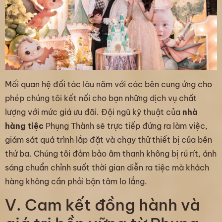
Mối quan hệ đối tác lâu năm với các bên cung ứng cho
phép chúng tôi kết nối cho bạn những dịch vụ chất
lượng với mức giá ưu đãi. Đội ngũ kỹ thuật của
nhà
hàng tiệc
Phụng Thành sẽ trực tiếp đứng ra làm việc,
giám sát quá trình lắp đặt và chạy thử thiết bị của bên
thứ ba. Chúng tôi đảm bảo âm thanh không bị rú rít, ánh
sáng chuẩn chỉnh suốt thời gian diễn ra tiệc mà khách
hàng không cần phải bận tâm lo lắng.
V. Cam kết đồng hành và