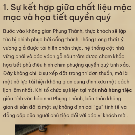
1. Sự kết hợp giữa chất liệu mộc
mạc và họa tiết quyền quý
Bước vào không gian Phụng Thành, thực khách sẽ lập
tức bị chinh phục bởi cổng thành Thăng Long thời Lý
vương giả được tái hiện chân thực, hệ thống cột nhà
vững chãi và các vách gỗ nâu trầm được chạm khắc
họa tiết phù điêu hình chim phượng quyền quý tinh xảo.
Đây không chỉ là sự xếp đặt trang trí đơn thuần, mà là
một nỗ lực tái hiện không gian cung đình xưa một cách
lịch lãm nhất. Khi tổ chức sự kiện tại một
nhà hàng tiệc
giàu tính văn hóa như Phụng Thành, bản thân không
gian di sản đã là một sự khẳng định cái “gu” tinh tế và
đẳng cấp của người chủ tiệc đối với các vị khách mời.