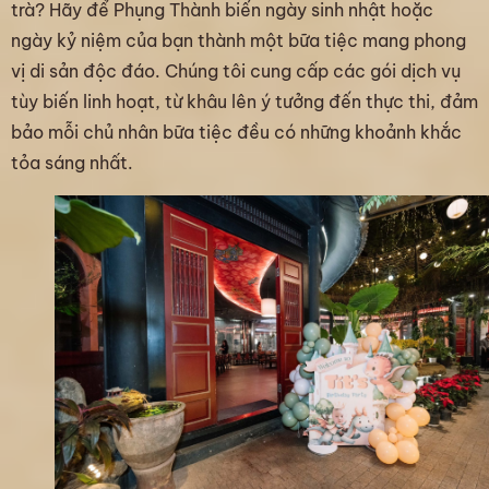
trà? Hãy để Phụng Thành biến ngày sinh nhật hoặc
ngày kỷ niệm của bạn thành một bữa tiệc mang phong
vị di sản độc đáo. Chúng tôi cung cấp các gói dịch vụ
tùy biến linh hoạt, từ khâu lên ý tưởng đến thực thi, đảm
bảo mỗi chủ nhân bữa tiệc đều có những khoảnh khắc
tỏa sáng nhất.