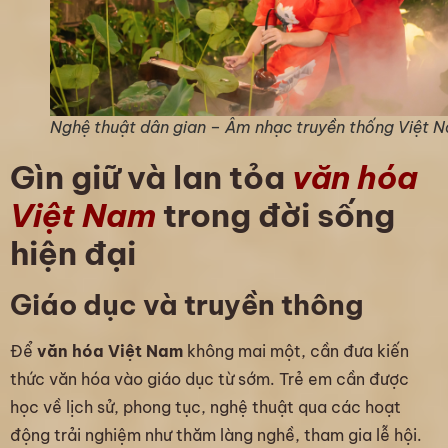
Nghệ thuật dân gian – Âm nhạc truyền thống Việt 
Gìn giữ và lan tỏa
văn hóa
Việt Nam
trong đời sống
hiện đại
Giáo dục và truyền thông
Để
văn hóa Việt Nam
không mai một, cần đưa kiến
thức văn hóa vào giáo dục từ sớm. Trẻ em cần được
học về lịch sử, phong tục, nghệ thuật qua các hoạt
động trải nghiệm như thăm làng nghề, tham gia lễ hội.