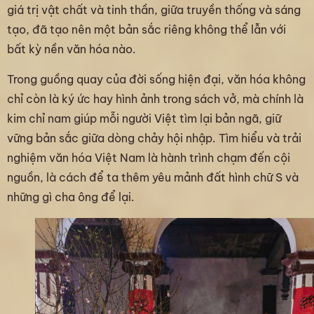
giá trị vật chất và tinh thần, giữa truyền thống và sáng
tạo, đã tạo nên một bản sắc riêng không thể lẫn với
bất kỳ nền văn hóa nào.
Trong guồng quay của đời sống hiện đại, văn hóa không
chỉ còn là ký ức hay hình ảnh trong sách vở, mà chính là
kim chỉ nam giúp mỗi người Việt tìm lại bản ngã, giữ
vững bản sắc giữa dòng chảy hội nhập. Tìm hiểu và trải
nghiệm văn hóa Việt Nam là hành trình chạm đến cội
nguồn, là cách để ta thêm yêu mảnh đất hình chữ S và
những gì cha ông để lại.