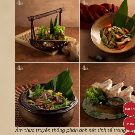
Đặt bà
Menu
Ẩm thực truyền thống phản ánh nét tinh tế trong vă