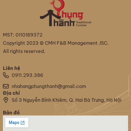
MST: 0110189372
Copyright 2023 © CMH F&B Management JSC.
All rights reserved.
Liên hệ
0911.293.386
nhahangphungthanh@gmail.com
Địa chỉ
Số 3 Nguyễn Bỉnh Khiêm, Q. Hai Bà Trưng, Hà Nội
Bản đồ