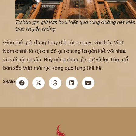
Tự hào gìn giữ văn hóa Việt qua từng đường nét kiến
trúc truyền thống
Giữa thế giới đang thay đổi từng ngày, văn hóa Việt
Nam chính là sợi chỉ đỏ giữ chúng ta gắn kết với nhau
và với cội nguồn. Hãy cùng nhau gìn giữ và lan tỏa, để
bản sắc Việt mãi rực sáng qua từng thế hệ.
SHARE