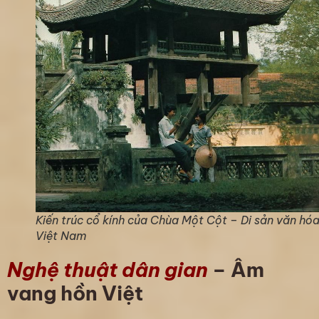
Kiến trúc cổ kính của Chùa Một Cột – Di sản văn hó
Việt Nam
Nghệ thuật dân gian
– Âm
vang hồn Việt