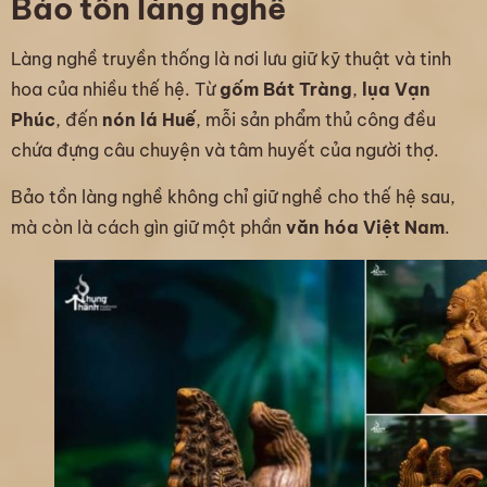
Bảo tồn làng nghề
Làng nghề truyền thống là nơi lưu giữ kỹ thuật và tinh
hoa của nhiều thế hệ. Từ
gốm Bát Tràng
,
lụa Vạn
Phúc
, đến
nón lá Huế
, mỗi sản phẩm thủ công đều
chứa đựng câu chuyện và tâm huyết của người thợ.
Bảo tồn làng nghề không chỉ giữ nghề cho thế hệ sau,
mà còn là cách gìn giữ một phần
văn hóa Việt Nam
.