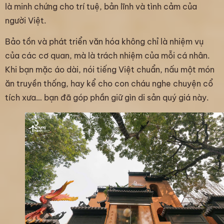
là minh chứng cho trí tuệ, bản lĩnh và tình cảm của
người Việt.
Bảo tồn và phát triển văn hóa không chỉ là nhiệm vụ
của các cơ quan, mà là trách nhiệm của mỗi cá nhân.
Khi bạn mặc áo dài, nói tiếng Việt chuẩn, nấu một món
ăn truyền thống, hay kể cho con cháu nghe chuyện cổ
tích xưa… bạn đã góp phần giữ gìn di sản quý giá này.