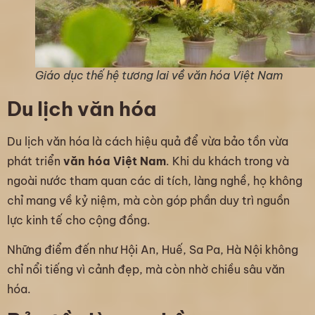
Giáo dục thế hệ tương lai về văn hóa Việt Nam
Du lịch văn hóa
Du lịch văn hóa là cách hiệu quả để vừa bảo tồn vừa
phát triển
văn hóa Việt Nam
. Khi du khách trong và
ngoài nước tham quan các di tích, làng nghề, họ không
chỉ mang về kỷ niệm, mà còn góp phần duy trì nguồn
lực kinh tế cho cộng đồng.
Những điểm đến như Hội An, Huế, Sa Pa, Hà Nội không
chỉ nổi tiếng vì cảnh đẹp, mà còn nhờ chiều sâu văn
hóa.