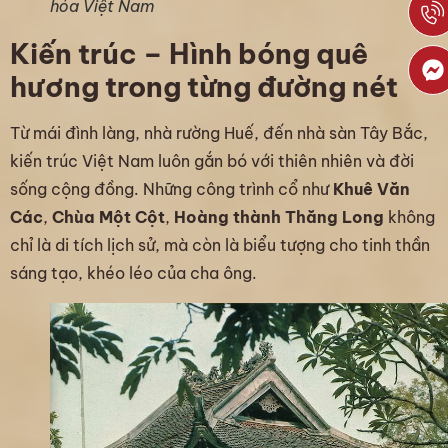
hóa Việt Nam
Kiến trúc – Hình bóng quê
hương trong từng đường nét
Từ mái đình làng, nhà rường Huế, đến nhà sàn Tây Bắc,
kiến trúc Việt Nam luôn gắn bó với thiên nhiên và đời
sống cộng đồng.
Những công trình cổ như
Khuê Văn
Các
,
Chùa Một Cột
,
Hoàng thành Thăng Long
không
chỉ là di tích lịch sử, mà còn là biểu tượng cho tinh thần
sáng tạo, khéo léo của cha ông.