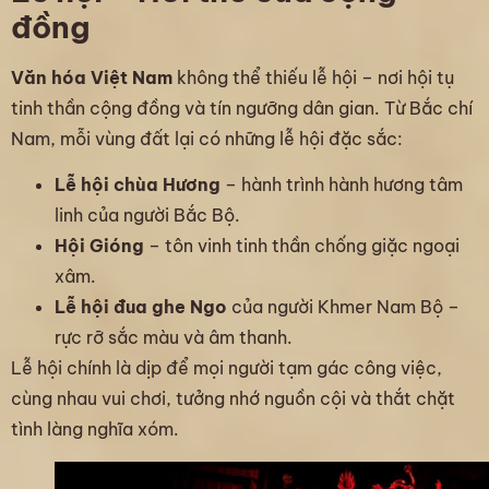
đồng
Văn hóa Việt Nam
không thể thiếu lễ hội – nơi hội tụ
tinh thần cộng đồng và tín ngưỡng dân gian. Từ Bắc chí
Nam, mỗi vùng đất lại có những lễ hội đặc sắc:
Lễ hội chùa Hương
– hành trình hành hương tâm
linh của người Bắc Bộ.
Hội Gióng
– tôn vinh tinh thần chống giặc ngoại
xâm.
Lễ hội đua ghe Ngo
của người Khmer Nam Bộ –
rực rỡ sắc màu và âm thanh.
Lễ hội chính là dịp để mọi người tạm gác công việc,
cùng nhau vui chơi, tưởng nhớ nguồn cội và thắt chặt
tình làng nghĩa xóm.