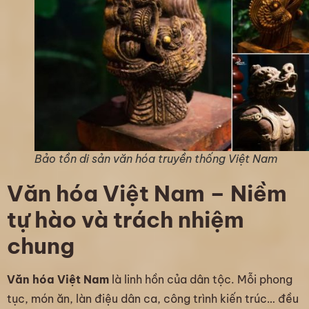
Bảo tồn di sản văn hóa truyền thống Việt Nam
Văn hóa Việt Nam – Niềm
tự hào và trách nhiệm
chung
Văn hóa Việt Nam
là linh hồn của dân tộc. Mỗi phong
tục, món ăn, làn điệu dân ca, công trình kiến trúc… đều