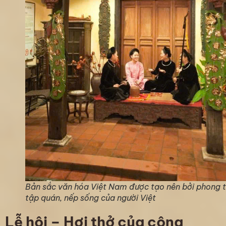
Bản sắc văn hóa Việt Nam được tạo nên bởi phong 
tập quán, nếp sống của người Việt
Lễ hội – Hơi thở của cộng