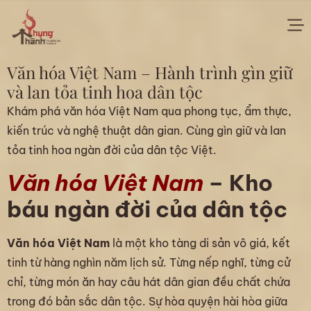
Văn hóa Việt Nam – Hành trình gìn giữ
và lan tỏa tinh hoa dân tộc
Khám phá văn hóa Việt Nam qua phong tục, ẩm thực,
kiến trúc và nghệ thuật dân gian. Cùng gìn giữ và lan
tỏa tinh hoa ngàn đời của dân tộc Việt.
Văn hóa Việt Nam
– Kho
báu ngàn đời của dân tộc
Văn hóa Việt Nam
là một kho tàng di sản vô giá, kết
tinh từ hàng nghìn năm lịch sử. Từng nếp nghĩ, từng cử
chỉ, từng món ăn hay câu hát dân gian đều chất chứa
trong đó bản sắc dân tộc. Sự hòa quyện hài hòa giữa