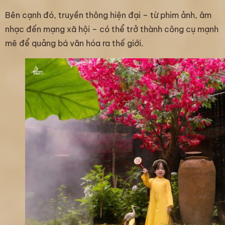
Bên cạnh đó, truyền thông hiện đại – từ phim ảnh, âm
nhạc đến mạng xã hội – có thể trở thành công cụ mạnh
mẽ để quảng bá văn hóa ra thế giới.