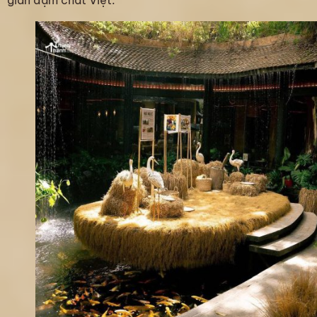
gian đậm chất Việt.