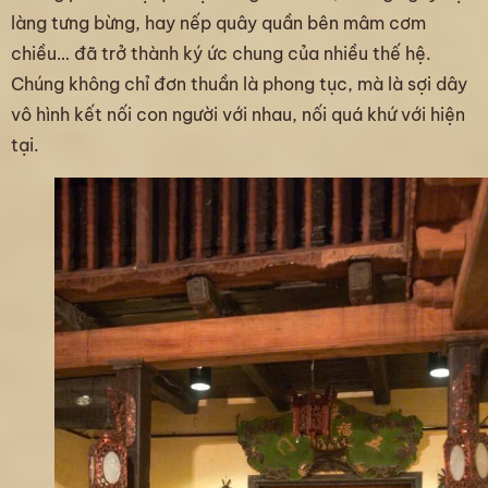
làng tưng bừng, hay nếp quây quần bên mâm cơm
chiều… đã trở thành ký ức chung của nhiều thế hệ.
Chúng không chỉ đơn thuần là phong tục, mà là sợi dây
vô hình kết nối con người với nhau, nối quá khứ với hiện
tại.