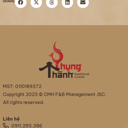
SHARE
MST: 0110189372
Copyright 2023 © CMH F&B Management JSC.
All rights reserved.
Liên hệ
0911.293.386