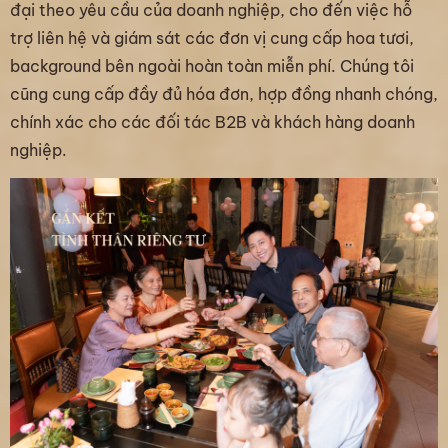
đại theo yêu cầu của doanh nghiệp, cho đến việc hỗ
trợ liên hệ và giám sát các đơn vị cung cấp hoa tươi,
background bên ngoài hoàn toàn miễn phí. Chúng tôi
cũng cung cấp đầy đủ hóa đơn, hợp đồng nhanh chóng,
chính xác cho các đối tác B2B và khách hàng doanh
nghiệp.