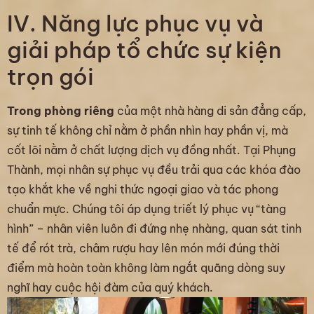
IV. Năng lực phục vụ và
giải pháp tổ chức sự kiện
trọn gói
Trong phòng riêng
của một nhà hàng di sản đẳng cấp,
sự tinh tế không chỉ nằm ở phần nhìn hay phần vị, mà
cốt lõi nằm ở chất lượng dịch vụ đồng nhất. Tại Phụng
Thành, mọi nhân sự phục vụ đều trải qua các khóa đào
tạo khắt khe về nghi thức ngoại giao và tác phong
chuẩn mực. Chúng tôi áp dụng triết lý phục vụ “tàng
hình” – nhân viên luôn đi đứng nhẹ nhàng, quan sát tinh
tế để rót trà, châm rượu hay lên món mới đúng thời
điểm mà hoàn toàn không làm ngắt quãng dòng suy
nghĩ hay cuộc hội đàm của quý khách.