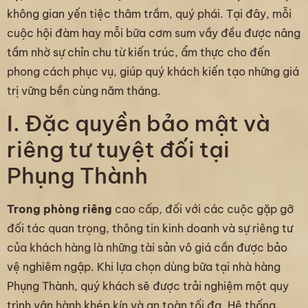
không gian yến tiệc thâm trầm, quý phái. Tại đây, mỗi
cuộc hội đàm hay mỗi bữa cơm sum vầy đều được nâng
tầm nhờ sự chỉn chu từ kiến trúc, ẩm thực cho đến
phong cách phục vụ, giúp quý khách kiến tạo những giá
trị vững bền cùng năm tháng.
I. Đặc quyền bảo mật và
riêng tư tuyệt đối tại
Phụng Thành
Trong phòng riêng
cao cấp, đối với các cuộc gặp gỡ
đối tác quan trọng, thông tin kinh doanh và sự riêng tư
của khách hàng là những tài sản vô giá cần được bảo
vệ nghiêm ngập. Khi lựa chọn dùng bữa tại nhà hàng
Phụng Thành, quý khách sẽ được trải nghiệm một quy
trình vận hành khép kín và an toàn tối đa. Hệ thống