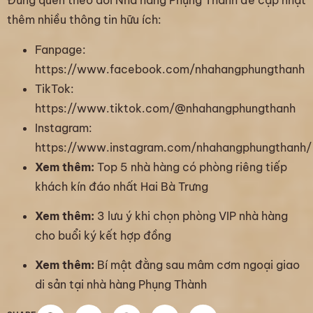
Đừng quên theo dõi Nhà hàng Phụng Thành để cập nhật
thêm nhiều thông tin hữu ích:
Fanpage:
https://www.facebook.com/nhahangphungthanh
TikTok:
https://www.tiktok.com/@nhahangphungthanh
Instagram:
https://www.instagram.com/nhahangphungthanh/
Xem thêm:
Top 5 nhà hàng có phòng riêng tiếp
khách kín đáo nhất Hai Bà Trưng
Xem thêm:
3 lưu ý khi chọn phòng VIP nhà hàng
cho buổi ký kết hợp đồng
Xem thêm:
Bí mật đằng sau mâm cơm ngoại giao
di sản tại nhà hàng Phụng Thành