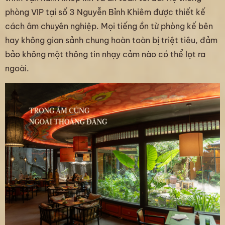
phòng VIP tại số 3 Nguyễn Bỉnh Khiêm được thiết kế
cách âm chuyên nghiệp. Mọi tiếng ồn từ phòng kế bên
hay không gian sảnh chung hoàn toàn bị triệt tiêu, đảm
bảo không một thông tin nhạy cảm nào có thể lọt ra
ngoài.