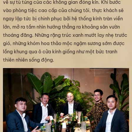
về sự tù túng của các không gian đóng kín. Khi bước
vào phòng tiệc cao cấp của chúng tôi, thực khách sẽ
ngay lập tức bị chinh phục bởi hệ thống kính tràn viền
lớn, mở ra tầm nhìn hướng thẳng ra khoảng sân vườn
thoáng đãng. Những rặng trúc xanh mướt lay nhẹ trước
gió, những khóm hoa thảo mộc ngậm sương sớm được
lồng khung qua ô cửa kính giống như một bức tranh
thiên nhiên sống động.