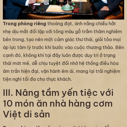
Trong phòng riêng
thoáng đạt, ánh nắng chiều hắt
nhẹ dịu mắt đối lập với tông màu gỗ trầm thâm nghiêm
bên trong, tạo nên một cảm giác thư thái, giải tỏa mọi
áp lực tâm lý trước khi bước vào cuộc thương thảo. Bên
cạnh đó, không khí tại đây luôn được duy trì ở trạng
thái mát mẻ, dễ chịu tuyệt đối nhờ hệ thống điều hòa
âm trần hiện đại, vận hành êm ái, mang lại trải nghiệm
tiện nghi tối đa cho thực khách.
III. Nâng tầm yến tiệc với
10 món ăn nhà hàng cơm
Việt di sản