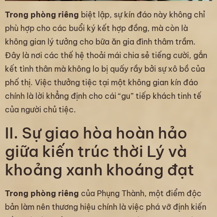
Trong phòng riêng
biệt lập, sự kín đáo này không chỉ
phù hợp cho các buổi ký kết hợp đồng, mà còn là
không gian lý tưởng cho bữa ăn gia đình thâm trầm.
Đây là nơi các thế hệ thoải mái chia sẻ tiếng cười, gắn
kết tình thân mà không lo bị quấy rầy bởi sự xô bồ của
phố thị. Việc thưởng tiệc tại một không gian kín đáo
chính là lời khẳng định cho cái “gu” tiếp khách tinh tế
của người chủ tiệc.
II. Sự giao hòa hoàn hảo
giữa kiến trúc thời Lý và
khoảng xanh khoáng đạt
Trong phòng riêng
của Phụng Thành, một điểm độc
bản làm nên thương hiệu chính là việc phá vỡ định kiến