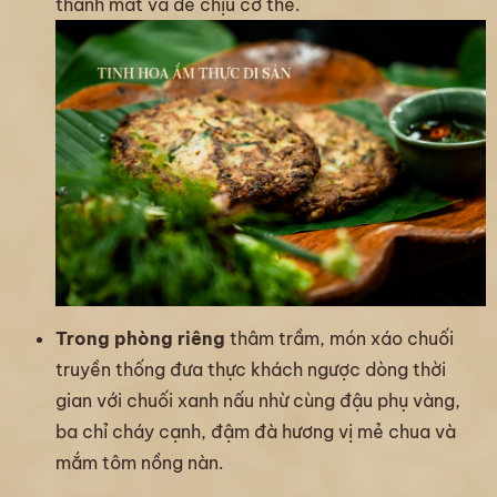
thanh mát và dễ chịu cơ thể.
Trong phòng riêng
thâm trầm, món xáo chuối
truyền thống đưa thực khách ngược dòng thời
gian với chuối xanh nấu nhừ cùng đậu phụ vàng,
ba chỉ cháy cạnh, đậm đà hương vị mẻ chua và
mắm tôm nồng nàn.