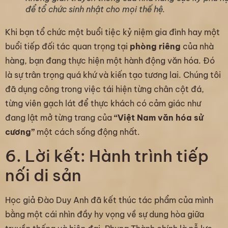
để tổ chức sinh nhật cho mọi thế hệ.
Khi bạn tổ chức một buổi tiệc kỷ niệm gia đình hay một
buổi tiếp đối tác quan trọng tại
phòng riêng
của nhà
hàng, bạn đang thực hiện một hành động văn hóa. Đó
là sự trân trọng quá khứ và kiến tạo tương lai. Chúng tôi
đã dụng công trong việc tái hiện từng chân cột đá,
từng viên gạch lát để thực khách có cảm giác như
đang lật mở từng trang của
“Việt Nam văn hóa sử
cương”
một cách sống động nhất.
6. Lời kết: Hành trình tiếp
nối di sản
Học giả Đào Duy Anh đã kết thúc tác phẩm của mình
bằng một cái nhìn đầy hy vọng về sự dung hòa giữa