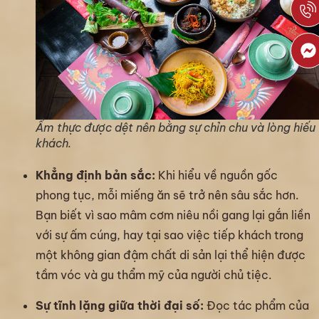
Ẩm thực được dệt nên bằng sự chỉn chu và lòng hiếu
khách.
Khẳng định bản sắc:
Khi hiểu về nguồn gốc
phong tục, mỗi miếng ăn sẽ trở nên sâu sắc hơn.
Bạn biết vì sao mâm cơm niêu nồi gang lại gắn liền
với sự ấm cúng, hay tại sao việc tiếp khách trong
một không gian đậm chất di sản lại thể hiện được
tầm vóc và gu thẩm mỹ của người chủ tiệc.
Sự tĩnh lặng giữa thời đại số:
Đọc tác phẩm của