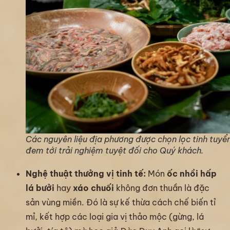
Các nguyên liệu địa phương được chọn lọc tinh tuyể
đem tới trải nghiệm tuyệt đối cho Quý khách.
Nghệ thuật thưởng vị tinh tế:
Món
ốc nhồi hấp
lá bưởi
hay
xáo chuối
không đơn thuần là đặc
sản vùng miền. Đó là sự kế thừa cách chế biến tỉ
mỉ, kết hợp các loại gia vị thảo mộc (gừng, lá