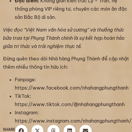
Đặc điểm:
Không gian kiến trúc Lý – Trần, hệ
thống phòng VIP riêng tư, chuyên các món ăn đặc
sản Bắc Bộ di sản.
Việc đọc “Việt Nam văn hóa sử cương” và thưởng thức
bữa trưa tại Phụng Thành chính là sự kết hợp hoàn hảo
giữa tri thức và trải nghiệm thực tế.
Đừng quên theo dõi Nhà hàng Phụng Thành để cập nhật
thêm nhiều thông tin hữu ích:
Fanpage:
https://www.facebook.com/nhahangphungthanh
TikTok:
https://www.tiktok.com/@nhahangphungthanh
Instagram:
https://www.instagram.com/nhahangphungthanh/
SHARE