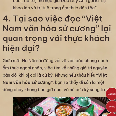
bưởi, tía tô) mà học giả Đào Duy Anh gọi là “sự
khéo léo và trí tuệ trong ẩm thực dân tộc”.
4. Tại sao việc đọc “Việt
Nam văn hóa sử cương” lại
quan trọng với thực khách
hiện đại?
Giữa một Hà Nội sôi động với vô vàn các phong cách
ẩm thực ngoại nhập, việc tìm về những giá trị nguyên
bản đôi khi bị coi là cũ kỹ. Nhưng nếu thấu hiểu
“Việt
Nam văn hóa sử cương”
, bạn sẽ thấy di sản là một
dòng chảy không bao giờ cạn, và nó cực kỳ sang trọng.
Đặt bà
Menu