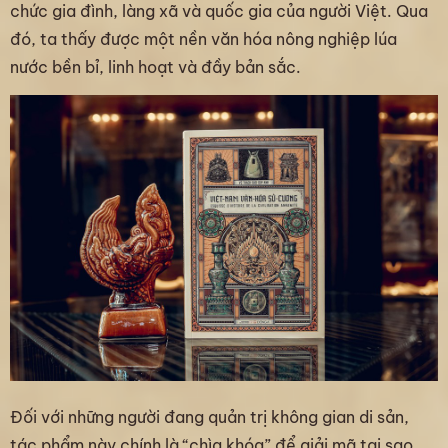
chức gia đình, làng xã và quốc gia của người Việt. Qua
đó, ta thấy được một nền văn hóa nông nghiệp lúa
nước bền bỉ, linh hoạt và đầy bản sắc.
Đối với những người đang quản trị không gian di sản,
tác phẩm này chính là “chìa khóa” để giải mã tại sao