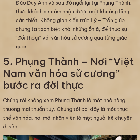
Đào Duy Anh và sau đó ngồi lại tại Phụng Thành,
thực khách sẽ cảm nhận được một khoảng lặng
cần thiết. Không gian kiến trúc Lý – Trần giúp
chúng ta tách biệt khỏi những ồn ã, để thực sự
“đối thoại” với văn hóa sử cương qua từng giác
quan.
5. Phụng Thành – Nơi “Việt
Nam văn hóa sử cương”
bước ra đời thực
Chúng tôi không xem Phụng Thành là một nhà hàng
thương mại thuần túy. Chúng tôi coi đây là một thực
thể văn hóa, nơi mỗi nhân viên là một người kể chuyện
di sản.