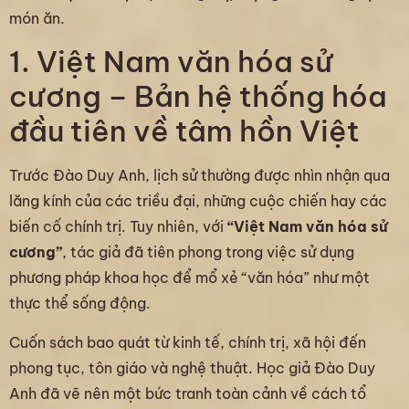
món ăn.
1. Việt Nam văn hóa sử
cương – Bản hệ thống hóa
đầu tiên về tâm hồn Việt
Trước Đào Duy Anh, lịch sử thường được nhìn nhận qua
lăng kính của các triều đại, những cuộc chiến hay các
biến cố chính trị. Tuy nhiên, với
“Việt Nam văn hóa sử
cương”
, tác giả đã tiên phong trong việc sử dụng
phương pháp khoa học để mổ xẻ “văn hóa” như một
thực thể sống động.
Cuốn sách bao quát từ kinh tế, chính trị, xã hội đến
phong tục, tôn giáo và nghệ thuật. Học giả Đào Duy
Anh đã vẽ nên một bức tranh toàn cảnh về cách tổ