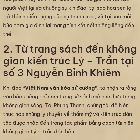
người Việt lại ưa chuộng sự kín đáo, tại sao hoa sen lại
trở thành biểu tượng của sự thanh cao, và tại sao mỗi
bữa cơm gia đình lại mang tính kết nối thiêng liêng đến
thế.
2. Từ trang sách đến không
gian kiến trúc Lý – Trần tại
số 3 Nguyễn Bỉnh Khiêm
Khi đọc
“Việt Nam văn hóa sử cương”
, ta nhận ra rằng
văn hóa không chỉ nằm trong sử sách mà hiện hữu trong
không gian sống. Tại Phụng Thành, chúng tôi đã hiện
thực hóa những lý thuyết về thẩm mỹ và kiến trúc dân
tộc được nhắc đến trong tác phẩm bằng cách tái hiện
không gian Lý – Trần độc bản.