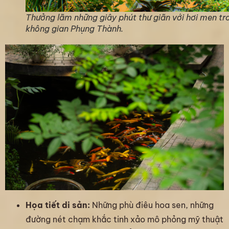
Thưởng lãm những giây phút thư giãn với hơi men tr
không gian Phụng Thành.
Họa tiết di sản:
Những phù điêu hoa sen, những
đường nét chạm khắc tinh xảo mô phỏng mỹ thuật