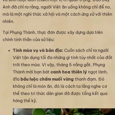
Anh đã chỉ ra rằng, người Việt ăn uống không chỉ để no,
mà là một nghi thức xã hội và một cách ứng xử với thiên
nhiên.
Tại Phụng Thành, thực đơn được xây dựng dựa trên
chính tinh thần của sử liệu:
Tính mùa vụ và bản địa:
Cuốn sách chỉ ra người
Việt tận dụng tối đa những gì tinh túy nhất của đất
trời theo mùa. Vì vậy, tháng 5 nắng gắt, Phụng
Thành mời bạn bát
canh hoa thiên lý
ngọt lành,
đĩa
bầu luộc chấm muối vừng
thanh đạm. Đó
không chỉ là món ăn, đó là cách ta lắng nghe cơ
thể theo tri thức dân gian đã được tổng kết qua
hàng thế kỷ.