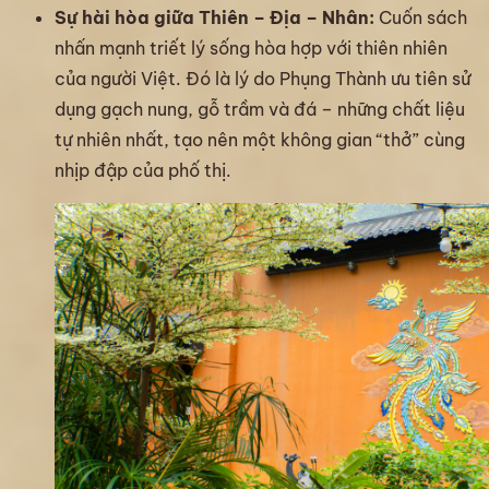
Sự hài hòa giữa Thiên – Địa – Nhân:
Cuốn sách
nhấn mạnh triết lý sống hòa hợp với thiên nhiên
của người Việt. Đó là lý do Phụng Thành ưu tiên sử
dụng gạch nung, gỗ trầm và đá – những chất liệu
tự nhiên nhất, tạo nên một không gian “thở” cùng
nhịp đập của phố thị.